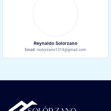
Reynaldo Solorzano
Email:
rsolorzano1314@gmail.com