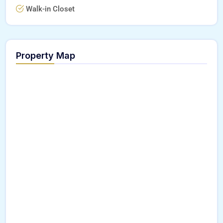
Walk-in Closet
Property Map