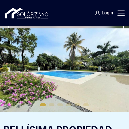
Login