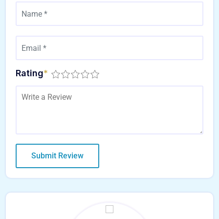
Rating
*