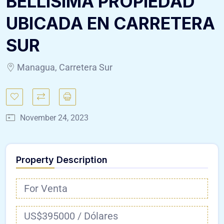
BELLÍSIMA PROPIEDAD
UBICADA EN CARRETERA
SUR
Managua, Carretera Sur
November 24, 2023
Property Description
For Venta
US$395000 / Dólares