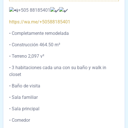
+505 88185401
https://wa.me/+50588185401
• Completamente remodelada
• Construcción 464.50 m²
•
Terreno 2,097 v²
• 3 habitaciones cada una con su baño y walk in
closet
• Baño de visita
• Sala familiar
• Sala principal
• Comedor