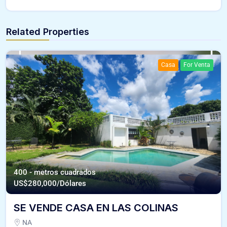
Related Properties
Casa
For Venta
400 - metros cuadrados
US$
280,000/Dólares
SE VENDE CASA EN LAS COLINAS
NA