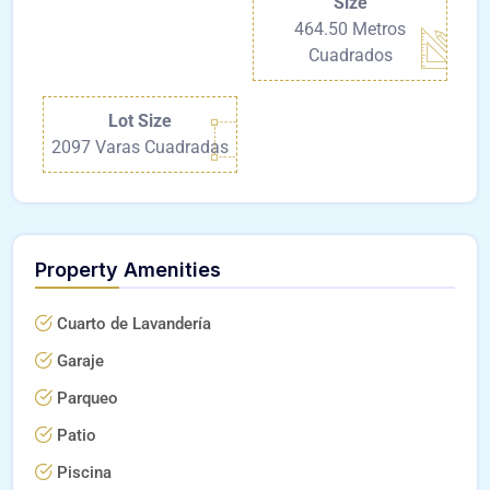
Size
464.50 Metros
Cuadrados
Lot Size
2097 Varas Cuadradas
Property Amenities
Cuarto de Lavandería
Garaje
Parqueo
Patio
Piscina