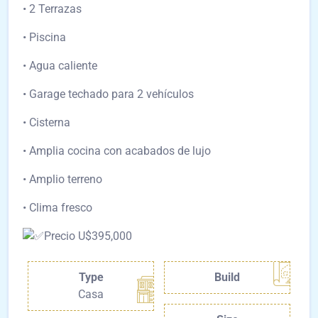
• 2 Terrazas
• Piscina
• Agua caliente
• Garage techado para 2 vehículos
• Cisterna
• Amplia cocina con acabados de lujo
• Amplio terreno
• Clima fresco
Precio U$395,000
Type
Build
Casa