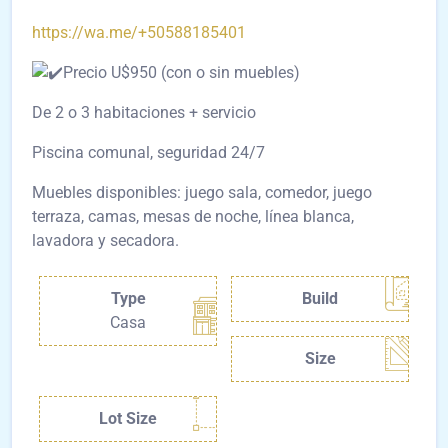
https://wa.me/+50588185401
Precio U$950 (con o sin muebles)
De 2 o 3 habitaciones + servicio
Piscina comunal, seguridad 24/7
Muebles disponibles: juego sala, comedor, juego
terraza, camas, mesas de noche, línea blanca,
lavadora y secadora.
Type
Build
Casa
Size
Lot Size