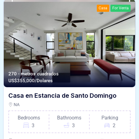
Casa
For Venta
270 - metros cuadrados
US$
355,000/Dolares
Casa en Estancia de Santo Domingo
NA
Bedrooms
Bathrooms
Parking
3
3
2