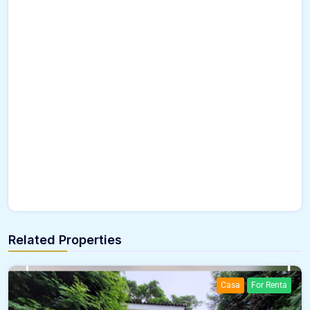
Related Properties
Casa
For Renta