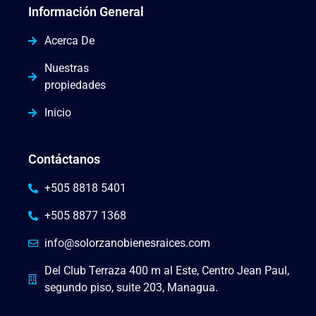
Información General
Acerca De
Nuestras
propiedades
Inicio
Contáctanos
+505 8818 5401
+505 8877 1368
info@solorzanobienesraices.com
Del Club Terraza 400 m al Este, Centro Jean Paul,
segundo piso, suite 203, Managua.