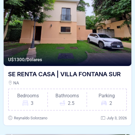
U$
1300/Dólares
SE RENTA CASA | VILLA FONTANA SUR
NA
Bedrooms
Bathrooms
Parking
3
2.5
2
Reynaldo Solorzano
July 3, 2026