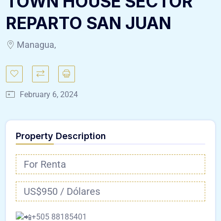
TOWN HOUSE SECTOR
REPARTO SAN JUAN
Managua,
February 6, 2024
Property Description
For Renta
US$950 / Dólares
+505 88185401