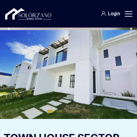
Login