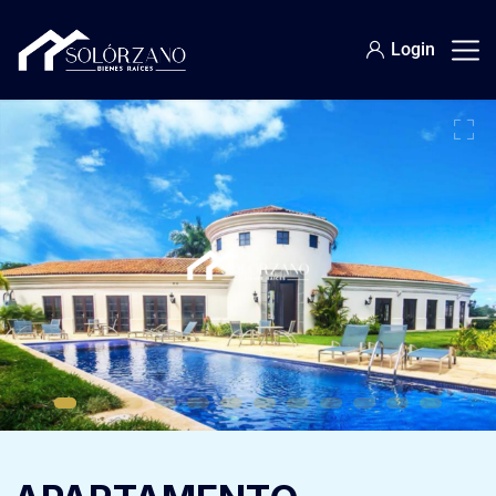
Login