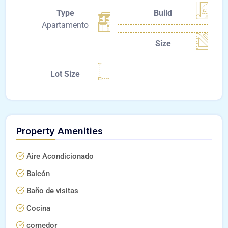
Type
Build
Apartamento
Size
Lot Size
Property Amenities
Aire Acondicionado
Balcón
Baño de visitas
Cocina
comedor