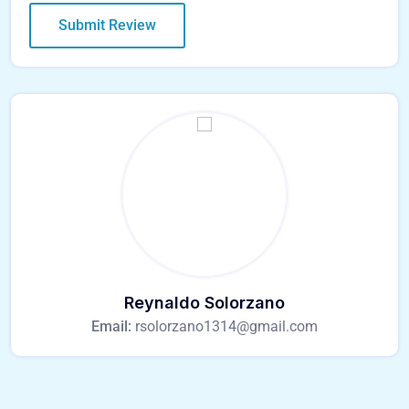
Reynaldo Solorzano
Email:
rsolorzano1314@gmail.com