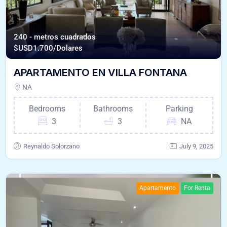
240 - metros cuadrados
$USD
1.700/Dolares
APARTAMENTO EN VILLA FONTANA
NA
Bedrooms
Bathrooms
Parking
3
3
NA
Reynaldo Solorzano
July 9, 2025
Apartamento
For Renta