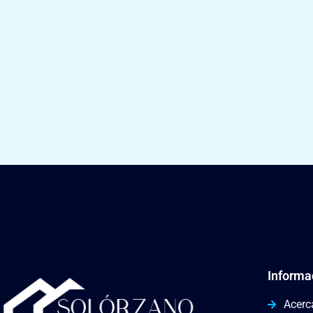
Informa
Acerc