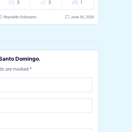
3
3
1
Reynaldo Solorzano
June 30, 2026
 Santo Domingo.
lds are marked
*