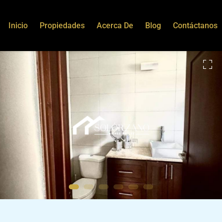
Inicio
Propiedades
Acerca De
Blog
Contáctanos