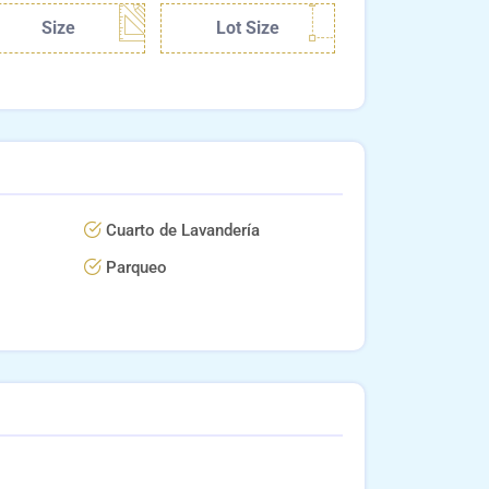
Size
Lot Size
Cuarto de Lavandería
Parqueo