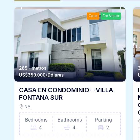
Casa
For Venta
285 - metros
US$
350,000/Dólares
CASA EN CONDOMINIO – VILLA
FONTANA SUR
NA
Bedrooms
Bathrooms
Parking
4
4
2