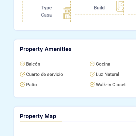
Type
Build
Casa
Property Amenities
Balcón
Cocina
Cuarto de servicio
Luz Natural
Patio
Walk-in Closet
Property Map