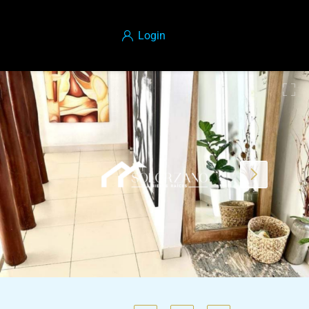
Login