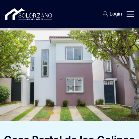
Login