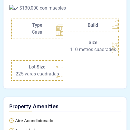
$130,000 con muebles
Type
Build
Casa
Size
110 metros cuadrados
Lot Size
225 varas cuadradas
Property Amenities
Aire Acondicionado