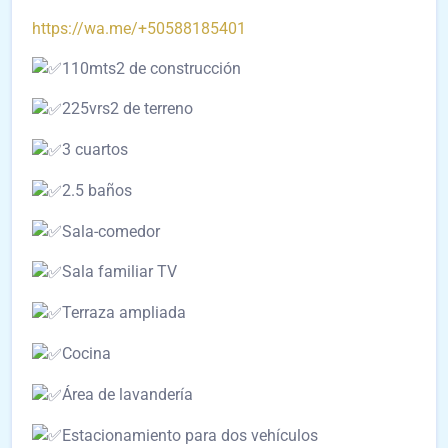
https://wa.me/+50588185401
110mts2 de construcción
225vrs2 de terreno
3 cuartos
2.5 baños
Sala-comedor
Sala familiar TV
Terraza ampliada
Cocina
Área de lavandería
Estacionamiento para dos vehículos