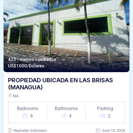
423 - metros cuadrados
US$
1000/Dólares
PROPIEDAD UBICADA EN LAS BRISAS
(MANAGUA)
NA
Bedrooms
Bathrooms
Parking
6
4
2
Reynaldo Solorzano
June 13, 2024