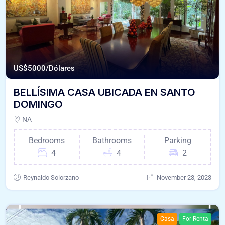
US$
5000/Dólares
BELLÍSIMA CASA UBICADA EN SANTO
DOMINGO
NA
Bedrooms
Bathrooms
Parking
4
4
2
Reynaldo Solorzano
November 23, 2023
Casa
For Renta