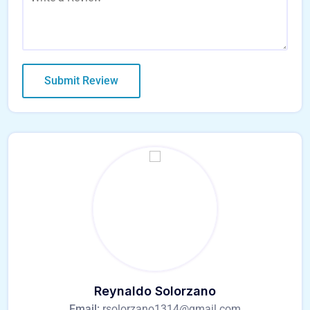
Reynaldo Solorzano
Email:
rsolorzano1314@gmail.com