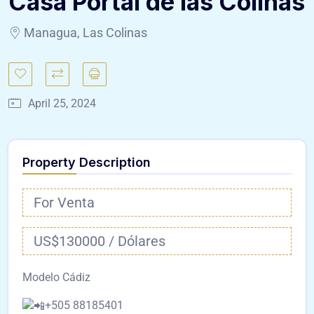
Casa Portal de las Colinas
Managua, Las Colinas
April 25, 2024
Property Description
For Venta
US$130000 / Dólares
Modelo Cádiz
+505 88185401