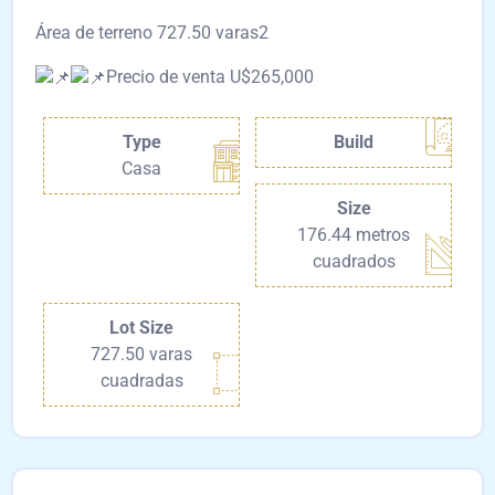
Área de terreno 727.50 varas2
Precio de venta U$265,000
Type
Build
Casa
Size
176.44 metros
cuadrados
Lot Size
727.50 varas
cuadradas