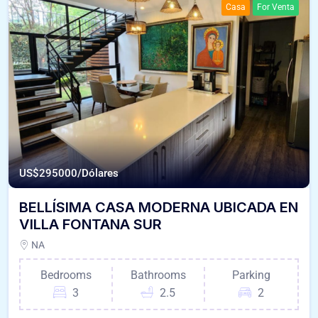
Casa
For Venta
US$
295000/Dólares
BELLÍSIMA CASA MODERNA UBICADA EN
VILLA FONTANA SUR
NA
Bedrooms
Bathrooms
Parking
3
2.5
2