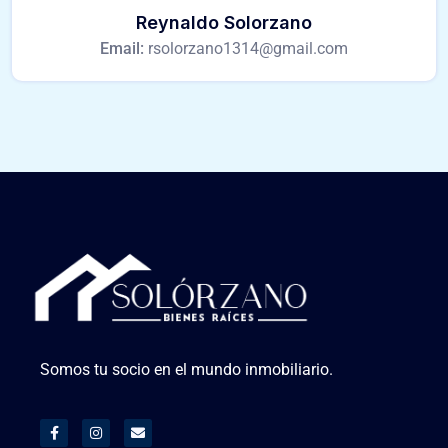
Reynaldo Solorzano
Email:
rsolorzano1314@gmail.com
Somos tu socio en el mundo inmobiliario.