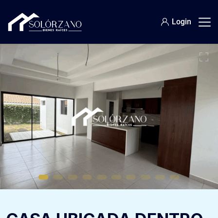
Login