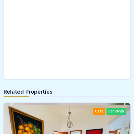
Related Properties
Casa
For Venta