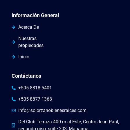
Información General
Acerca De
Nuestras
propiedades
Inicio
Contáctanos
+505 8818 5401
+505 8877 1368
info@solorzanobienesraices.com
Del Club Terraza 400 m al Este, Centro Jean Paul,
segundo piso, suite 203, Managua.