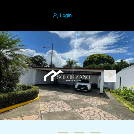
Login