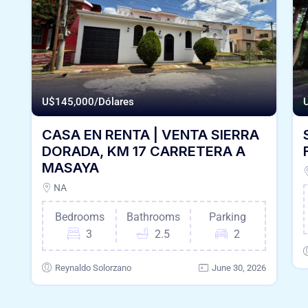
U$
145,000/Dólares
CASA EN RENTA | VENTA SIERRA
DORADA, KM 17 CARRETERA A
MASAYA
NA
Bedrooms
Bathrooms
Parking
3
2.5
2
Reynaldo Solorzano
June 30, 2026