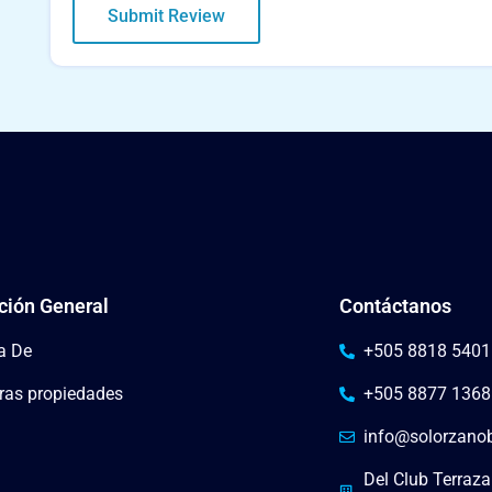
ción General
Contáctanos
a De
+505 8818 5401
ras propiedades
+505 8877 1368
info@solorzano
Del Club Terraza