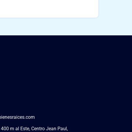
bienesraices.com
 400 m al Este, Centro Jean Paul,