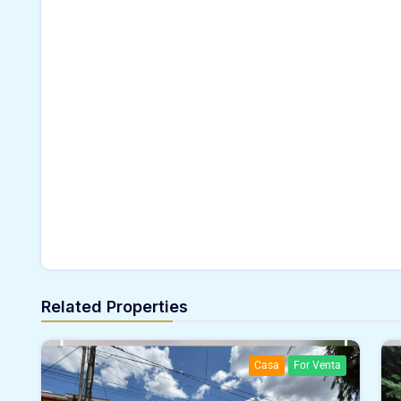
Related Properties
Casa
For Venta