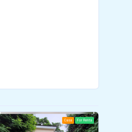
Casa
For Renta