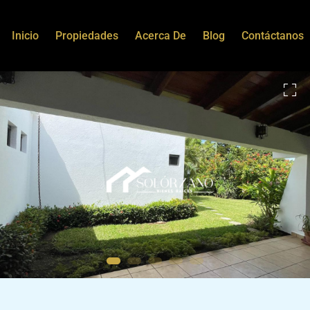
Inicio
Propiedades
Acerca De
Blog
Contáctanos