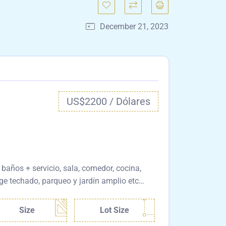
December 21, 2023
US$2200 / Dólares
baños + servicio, sala, comedor, cocina,
rage techado, parqueo y jardín amplio etc…
Size
Lot Size