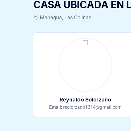
CASA UBICADA EN 
Managua, Las Colinas
Reynaldo Solorzano
Email:
rsolorzano1314@gmail.com