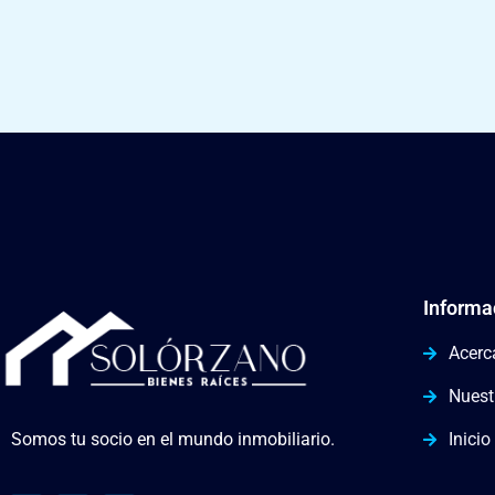
Informa
Acerc
Nuest
Somos tu socio en el mundo inmobiliario.
Inicio