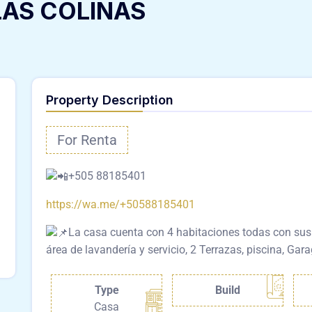
LAS COLINAS
Property Description
For Renta
+505 88185401
https://wa.me/+50588185401
La
casa cuenta con 4 habitaciones todas con sus 
área de lavandería y servicio, 2 Terrazas, piscina, Ga
Type
Build
Casa