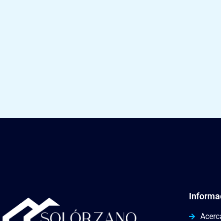
Informa
Acerc