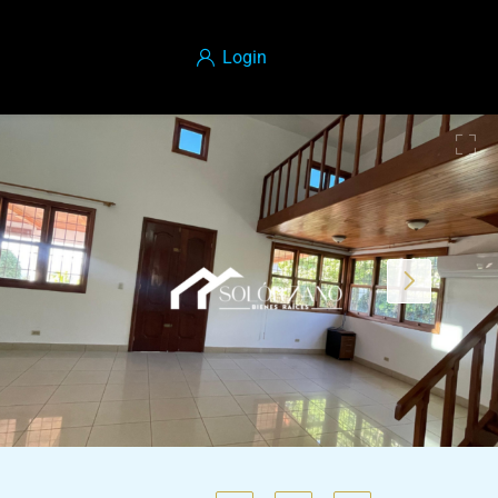
Login