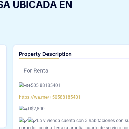
SA UBICADA EN
Property Description
For Renta
+505 88185401
https://wa.me/+50588185401
U$2,800
La vivienda cuenta con 3 habitaciones con sus
comedor, cocina, terraza amplia, cuarto de servicio co