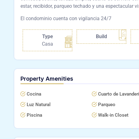
estar, recibidor, parqueo techado y una espectacular vi
El
condominio cuenta con vigilancia 24/7
Type
Build
Casa
Property Amenities
Cocina
Cuarto de Lavander
Luz Natural
Parqueo
Piscina
Walk-in Closet