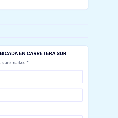
 UBICADA EN CARRETERA SUR
lds are marked
*