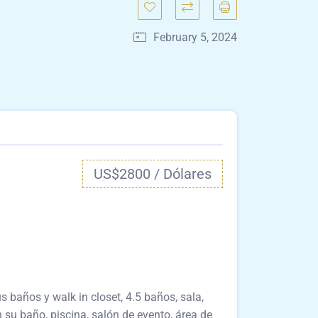
February 5, 2024
US$2800 / Dólares
 baños y walk in closet, 4.5 baños, sala,
n su baño, piscina, salón de evento, área de