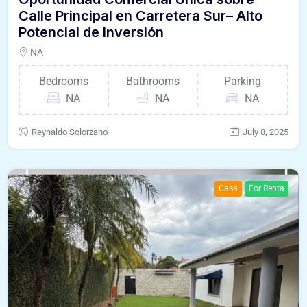
Calle Principal en Carretera Sur– Alto
Potencial de Inversión
NA
Bedrooms
Bathrooms
Parking
NA
NA
NA
Reynaldo Solorzano
July 8, 2025
Casa
For Renta