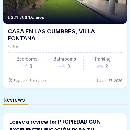
US$
1,700/Dólares
CASA EN LAS CUMBRES, VILLA
FONTANA
NA
Bedrooms
Bathrooms
Parking
3
3
2
Reynaldo Solorzano
June 27, 2026
Reviews
Leave a review for PROPIEDAD CON
EXCELENTE UBICACIÓN PARA TU