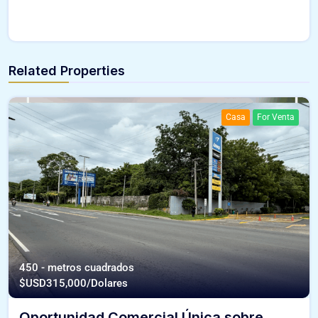
Related Properties
Casa
For Venta
450 - metros cuadrados
$USD
315,000/Dolares
Oportunidad Comercial Única sobre