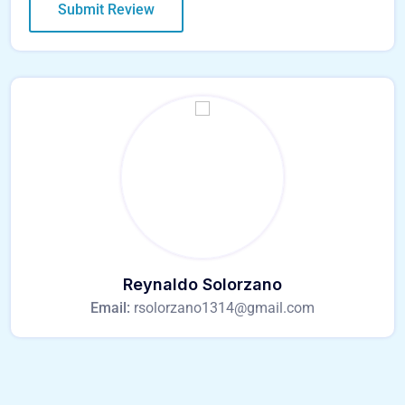
Reynaldo Solorzano
Email:
rsolorzano1314@gmail.com