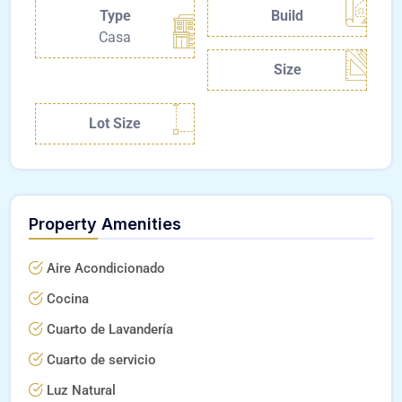
Type
Build
Casa
Size
Lot Size
Property Amenities
Aire Acondicionado
Cocina
Cuarto de Lavandería
Cuarto de servicio
Luz Natural