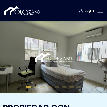
Login