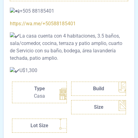
+505 88185401
https://wa.me/+50588185401
La casa cuenta con 4 habitaciones, 3.5 baños,
sala/comedor, cocina, terraza y patio amplio, cuarto
de Servicio con su baño, bodega, área lavandería
techada, patio amplio.
U$1,300
Type
Build
Casa
Size
Lot Size