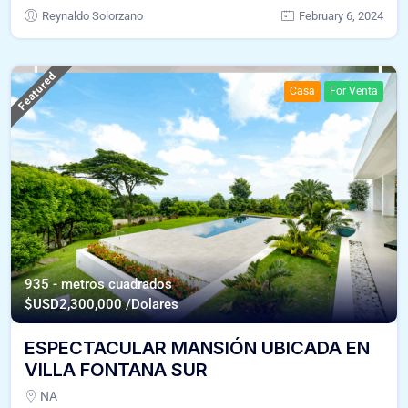
Reynaldo Solorzano
February 6, 2024
Featured
Casa
For Venta
935 - metros cuadrados
$USD
2,300,000 /Dolares
ESPECTACULAR MANSIÓN UBICADA EN
VILLA FONTANA SUR
NA