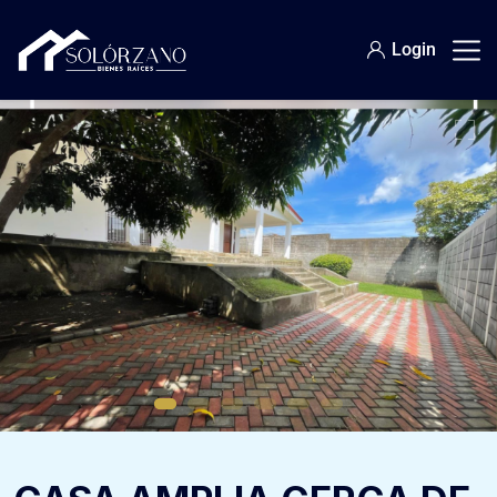
Login