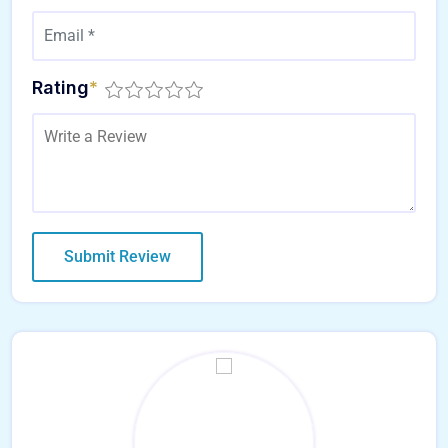
Rating
*