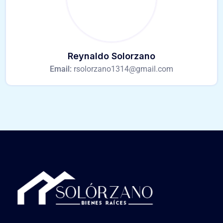
Reynaldo Solorzano
Email:
rsolorzano1314@gmail.com