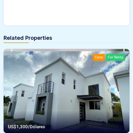
Related Properties
Casa
For Renta
US$
1,300/Dólares