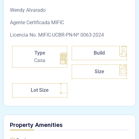
Wendy Alvarado
Agente Certificada MIFIC
Licencia No. MIFIC-UCBR-PN-Nº 0063-2024
Type
Build
Casa
Size
Lot Size
Property Amenities