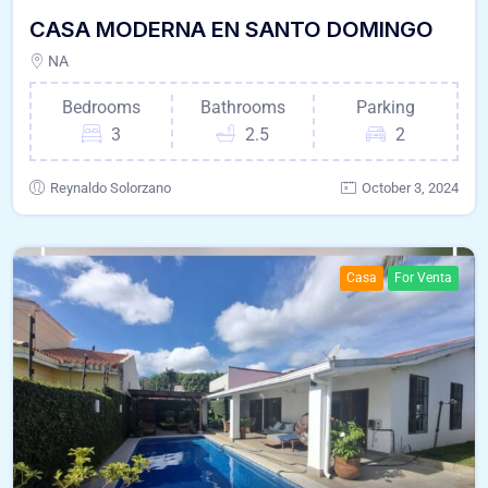
CASA MODERNA EN SANTO DOMINGO
NA
Bedrooms
Bathrooms
Parking
3
2.5
2
Reynaldo Solorzano
October 3, 2024
Casa
For Venta