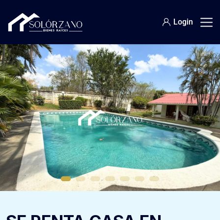
Login