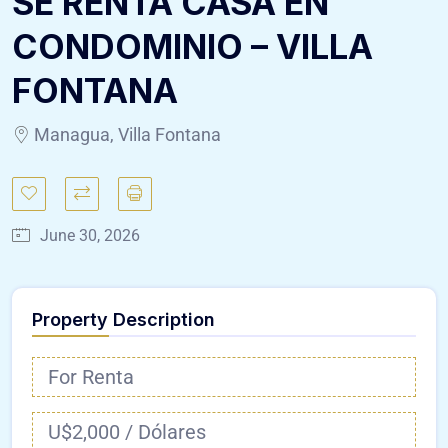
SE RENTA CASA EN
CONDOMINIO – VILLA
FONTANA
Managua, Villa Fontana
June 30, 2026
Property Description
For Renta
U$2,000 / Dólares