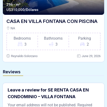
296 - m²
U$
310,000/Dólares
CASA EN VILLA FONTANA CON PISCINA
NA
Bedrooms
Bathrooms
Parking
3
3
2
Reynaldo Solorzano
June 29, 2026
Reviews
Leave a review for SE RENTA CASA EN
CONDOMINIO – VILLA FONTANA
Your email address will not be published.
Required