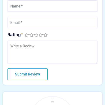
Rating
*