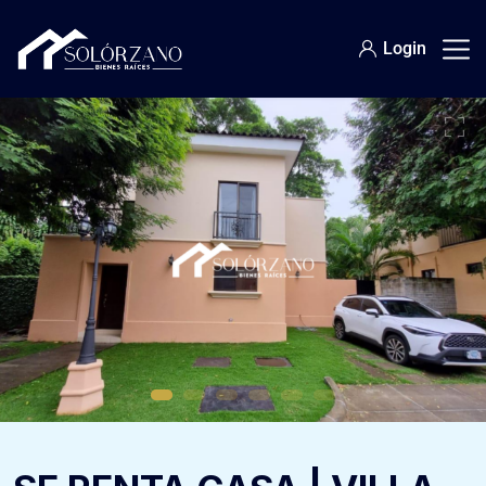
Login