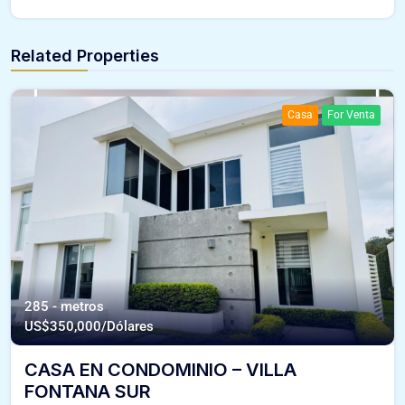
Related Properties
Casa
For Venta
285 - metros
US$
350,000/Dólares
CASA EN CONDOMINIO – VILLA
FONTANA SUR