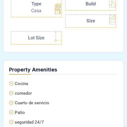
Type
Build
Casa
Size
Lot Size
Property Amenities
Cocina
comedor
Cuarto de servicio
Patio
seguridad 24/7