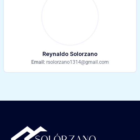
Reynaldo Solorzano
Email:
rsolorzano1314@gmail.com