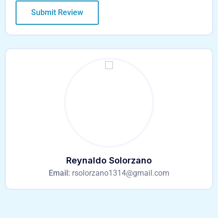
Reynaldo Solorzano
Email:
rsolorzano1314@gmail.com