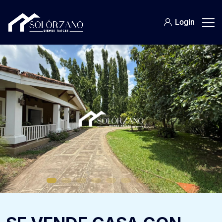
Login