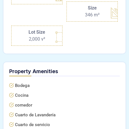
Size
346 m²
Lot Size
2,000 v²
Property Amenities
Bodega
Cocina
comedor
Cuarto de Lavandería
Cuarto de servicio