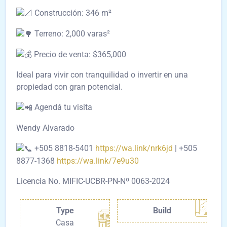
Construcción: 346 m²
Terreno: 2,000 varas²
Precio de venta: $365,000
Ideal para vivir con tranquilidad o invertir en una
propiedad con gran potencial.
Agendá tu visita
Wendy Alvarado
+505 8818-5401
https://wa.link/nrk6jd
| +505
8877-1368
https://wa.link/7e9u30
Licencia No. MIFIC-UCBR-PN-Nº 0063-2024
Type
Build
Casa