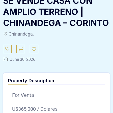
SE VENDE CASA CON
AMPLIO TERRENO |
CHINANDEGA – CORINTO
Chinandega,
June 30, 2026
Property Description
For Venta
U$365,000 / Dólares