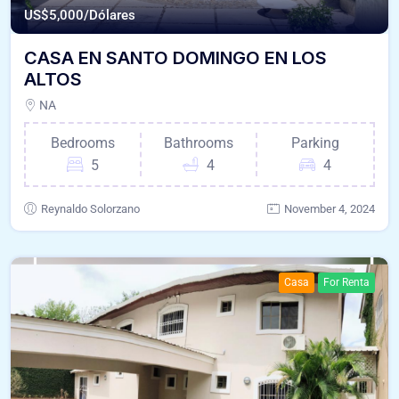
US$
5,000/Dólares
CASA EN SANTO DOMINGO EN LOS
ALTOS
NA
Bedrooms
Bathrooms
Parking
5
4
4
Reynaldo Solorzano
November 4, 2024
Casa
For Renta