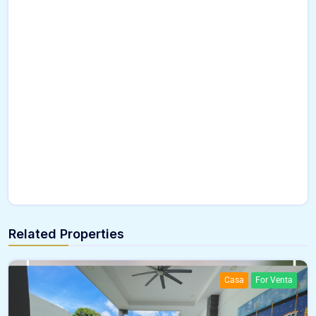
Related Properties
Casa
For Venta