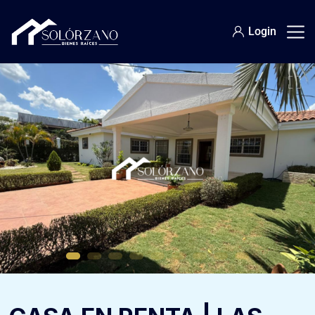
Login