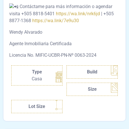
Contáctame para más información o agendar
visita +505 8818-5401
https://wa.link/nrk6jd
| +505
8877-1368
https://wa.link/7e9u30
Wendy Alvarado
Agente Inmobiliaria Certificada
Licencia No. MIFIC-UCBR-PN-Nº 0063-2024
Type
Build
Casa
Size
Lot Size