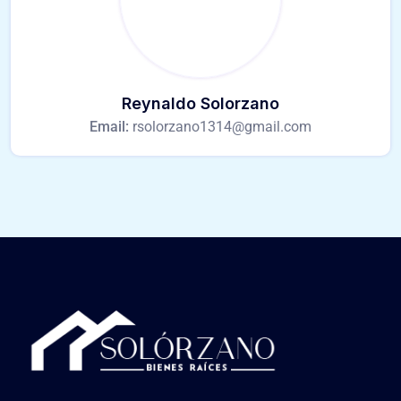
Reynaldo Solorzano
Email:
rsolorzano1314@gmail.com