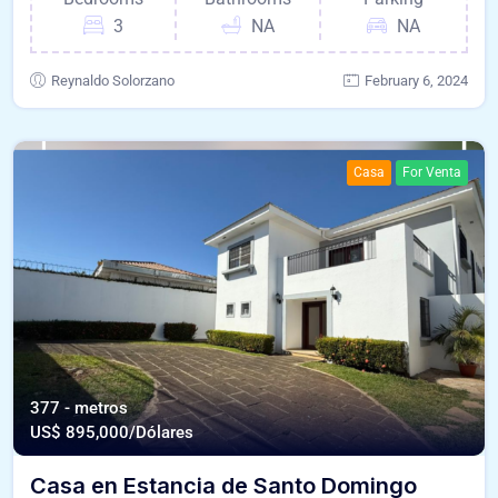
3
NA
NA
Reynaldo Solorzano
February 6, 2024
Casa
For Venta
377 - metros
US$
895,000/Dólares
Casa en Estancia de Santo Domingo