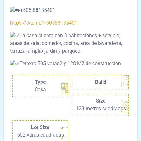
+505 88185401
https://wa.me/+50588185401
La casa cuenta con 3 habitaciones + servicio,
áreas de sala, comedor, cocina, área de lavandería,
terraza, amplio jardín y parqueo.
Terreno 505 varas2 y 128 M2 de construcción
Type
Build
Casa
Size
128 metros cuadrados
Lot Size
502 varas cuadradas