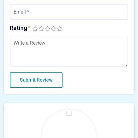
Rating
*