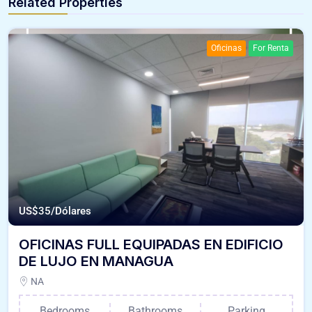
Related Properties
Oficinas
For Renta
US$
35/Dólares
OFICINAS FULL EQUIPADAS EN EDIFICIO
DE LUJO EN MANAGUA
NA
Bedrooms
Bathrooms
Parking