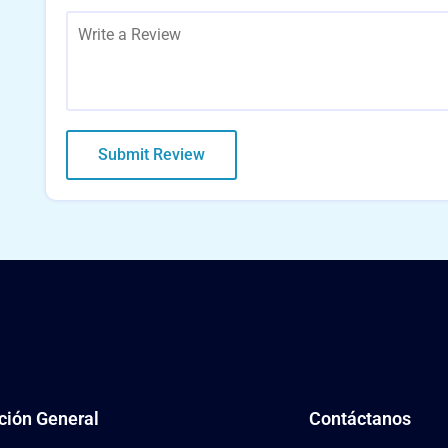
ción General
Contáctanos