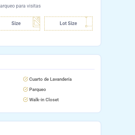
arqueo para visitas
Size
Lot Size
Cuarto de Lavandería
Parqueo
Walk-in Closet