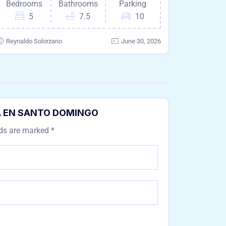
Bedrooms
Bathrooms
Parking
5
7.5
10
Reynaldo Solorzano
June 30, 2026
DA EN SANTO DOMINGO
lds are marked
*