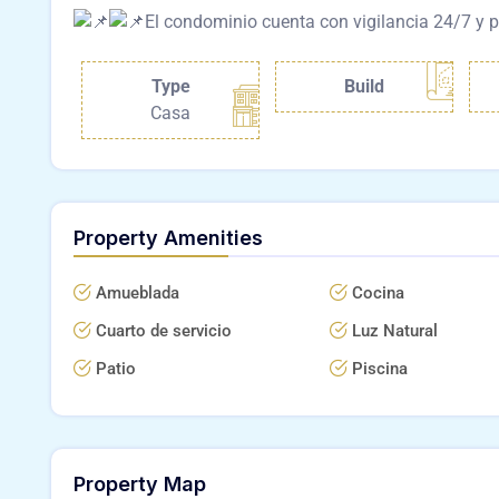
El condominio cuenta con vigilancia 24/7 y p
Type
Build
Casa
Property Amenities
Amueblada
Cocina
Cuarto de servicio
Luz Natural
Patio
Piscina
Property Map