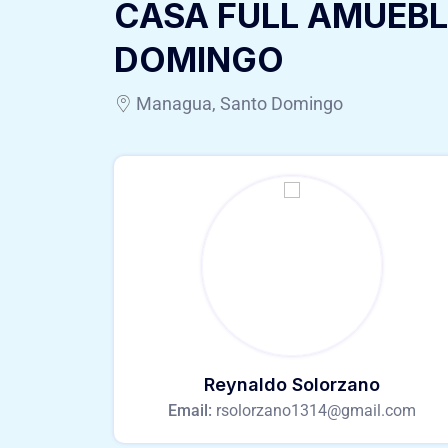
CASA FULL AMUEB
DOMINGO
Managua, Santo Domingo
Reynaldo Solorzano
Email:
rsolorzano1314@gmail.com