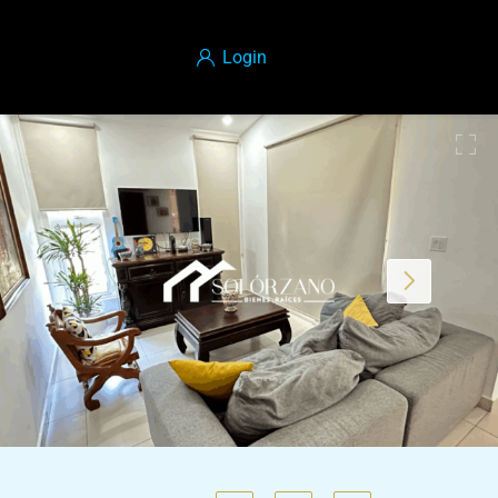
Login