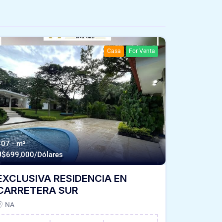
Casa
For Venta
407 - m²
U$
699,000/Dólares
EXCLUSIVA RESIDENCIA EN
CARRETERA SUR
NA