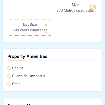
Size
230 Metros cuadrados
Lot Size
690 varas cuadradas
Property Amenities
Cocina
Cuarto de Lavandería
Patio