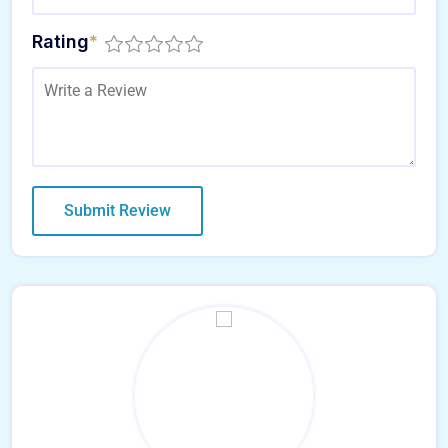
Rating
*