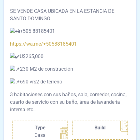
SE VENDE CASA UBICADA EN LA ESTANCIA DE
SANTO DOMINGO
+505 88185401
https://wa.me/+50588185401
U$265,000
230 M2 de construcción
690 vrs2 de terreno
3 habitaciones con sus baños, sala, comedor, cocina,
cuarto de servicio con su baño, área de lavandería
interna etc…
Type
Build
Casa