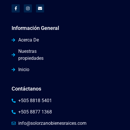
Información General
Acerca De
Nuestras
propiedades
Inicio
Contáctanos
+505 8818 5401
+505 8877 1368
info@solorzanobienesraices.com